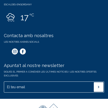
ESCALDES-ENGORDANY
17
ºC
Contacta amb nosaltres
LES NOSTRES XARXES SOCIALS
Apunta't al nostre newsletter
SIGUES EL PRIMER A CONÈIXER LES ÚLTIMES NOTÍCIES I LES NOSTRES OFERTES
EXCLUSIVES