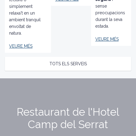
sense
simplement
preocupacions
relaxa't en un
durant la seva
ambient tranquil
estada.
envoltat de
natura.
VEURE MÉS
VEURE MÉS
TOTS ELS SERVEIS
Restaurant de l'Hotel
Camp del Serrat