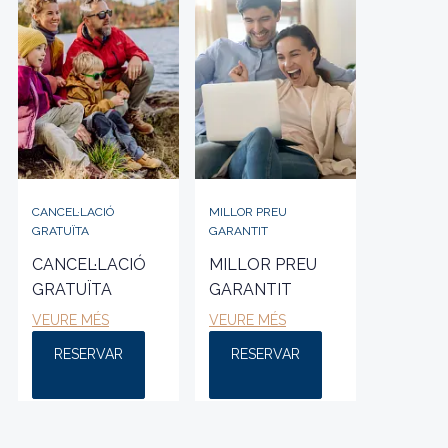
CANCEL·LACIÓ
MILLOR PREU
GRATUÏTA
GARANTIT
CANCEL·LACIÓ
MILLOR PREU
GRATUÏTA
GARANTIT
VEURE MÉS
VEURE MÉS
RESERVAR
RESERVAR