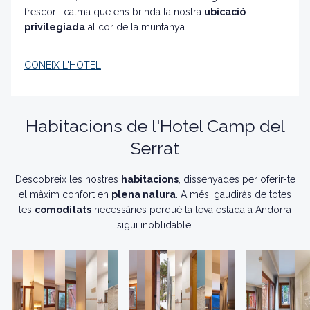
frescor i calma que ens brinda la nostra
ubicació
privilegiada
al cor de la muntanya.
CONEIX L'HOTEL
Habitacions de l'Hotel Camp del
Serrat
Descobreix les nostres
habitacions
, dissenyades per oferir-te
el màxim confort en
plena natura
. A més, gaudiràs de totes
les
comoditats
necessàries perquè la teva estada a Andorra
sigui inoblidable.